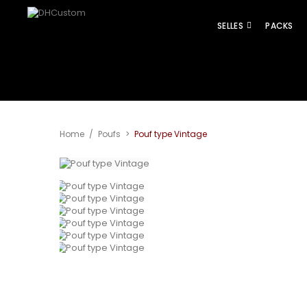
SELLES
PACKS
Agrandir
Home
/
Poufs
>
Pouf type Vintage
l'image