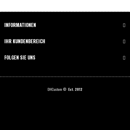
INFORMATIONEN
IHR KUNDENBEREICH
FOLGEN SIE UNS
DHCustom ©
Est. 2012