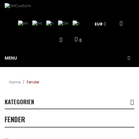
EUR
0
MENU
Home
/
Fender
KATEGORIEN
FENDER