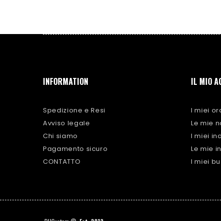
INFORMATION
IL MIO 
Spedizione e Resi
I miei or
Avviso legale
Le mie n
Chi siamo
I miei ind
Pagamento sicuro
Le mie i
CONTATTO
I miei b