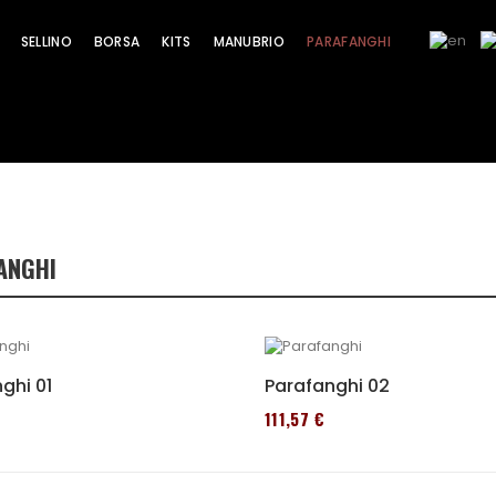
SELLINO
BORSA
KITS
MANUBRIO
PARAFANGHI
ANGHI
ghi 01
Parafanghi 02
111,57 €