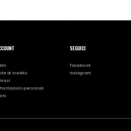
ACCOUNT
SEGUICI
dini
Facebook
ote di credito
Instagram
irizzi
nformazioni personali
uoni