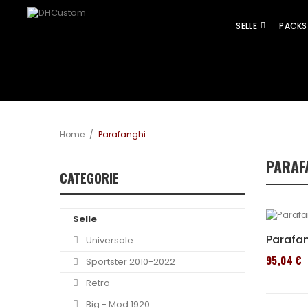
SELLE
PACKS
Home
/
Parafanghi
PARAF
CATEGORIE
Selle
Parafan
Universale
95,04 €
Sportster 2010-2022
Retro
Big - Mod.1920