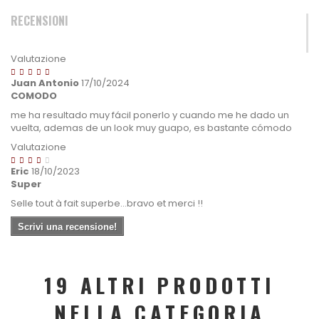
RECENSIONI
Valutazione
Juan Antonio
17/10/2024
COMODO
me ha resultado muy fácil ponerlo y cuando me he dado un
vuelta, ademas de un look muy guapo, es bastante cómodo
Valutazione
Eric
18/10/2023
Super
Selle tout à fait superbe...bravo et merci !!
Scrivi una recensione!
19 ALTRI PRODOTTI
NELLA CATEGORIA