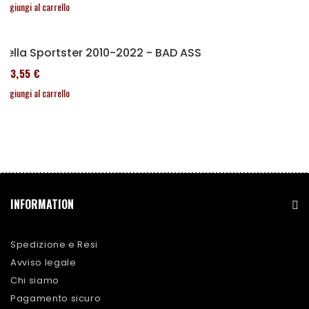
Aggiungi al carrello
Sella Sportster 2010-2022 - BAD ASS
173,55 €
Aggiungi al carrello
INFORMATION
Spedizione e Resi
Avviso legale
Chi siamo
Pagamento sicuro