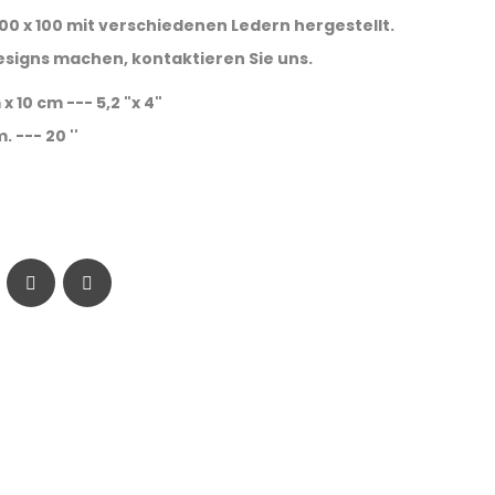
00 x 100 mit verschiedenen Ledern hergestellt.
signs machen, kontaktieren Sie uns.
 10 cm --- 5,2 "x 4"
--- 20 ''