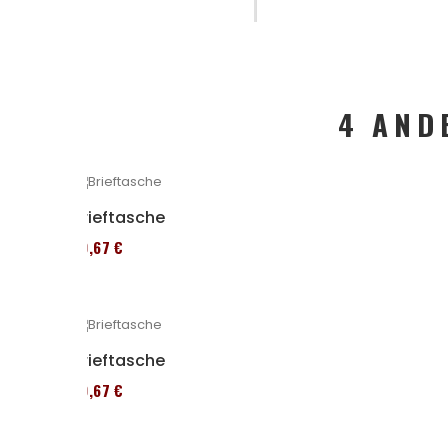
4 AND
Brieftasche
39,67 €
Brieftasche
39,67 €