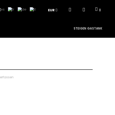
EUR
0
STEIGEN GASTANK
verfassen