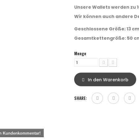
Unsere Wallets werden zu 1
Wir können auch andere De
Geschlossene Größe; 13 cm x
Gesamtkettengröße: 50 cm. 
Menge
In den Warenkorb
SHARE:
ten Kundenkommentar!