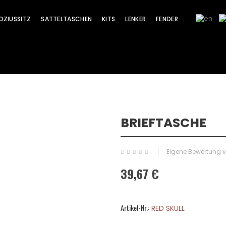
OZIUSSITZ
SATTELTASCHEN
KITS
LENKER
FENDER
BRIEFTASCHE
Eigene Bewertung 
39,67 €
Artikel-Nr.:
RED SKULL