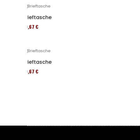
Brieftasche
39,67 €
Brieftasche
39,67 €