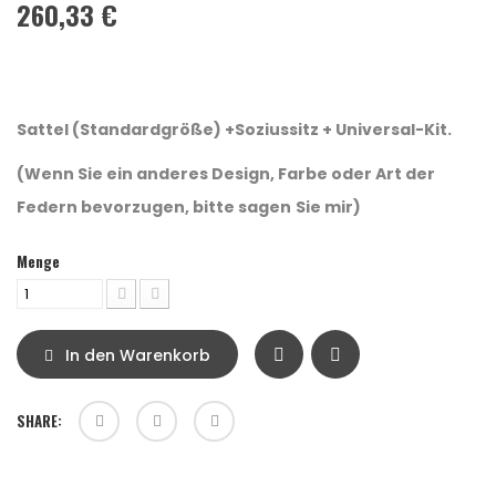
260,33 €
Sattel (Standardgröße) +Soziussitz + Universal-Kit.
(Wenn Sie ein anderes Design, Farbe oder Art der
Federn bevorzugen, bitte sagen
Sie mir)
Menge
In den Warenkorb
SHARE: