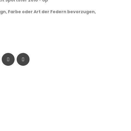
 Kit Sportster 2010 - Up
gn, Farbe oder Art der Federn bevorzugen,