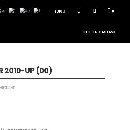
EUR
0
STEIGEN GASTANK
 2010-UP (00)
verfassen