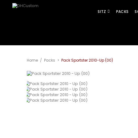
SITZ
PACKS
S
Home
/
Packs
>
Pack Sportster 2010-Up (00)
Vergrößern