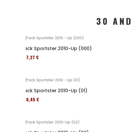
30 AND
Pack Sportster 2010-Up (000)
227,27 €
Pack Sportster 2010-Up (01)
326,45 €