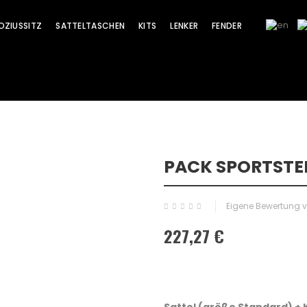
OZIUSSITZ
SATTELTASCHEN
KITS
LENKER
FENDER
PACK SPORTSTER
Sale!
Eigene Bewertung 
227,27 €