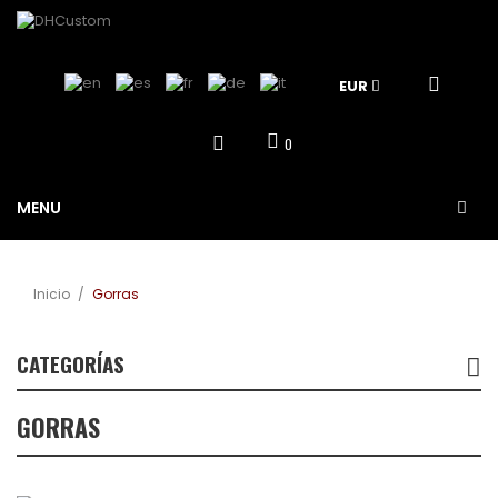
EUR
0
MENU
Inicio
/
Gorras
CATEGORÍAS
GORRAS