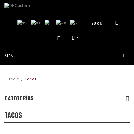
EUR
0
MENU
Inicio
/
Tacos
CATEGORÍAS
TACOS