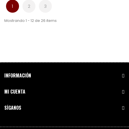
1
2
3
Mostrando 1 - 12 de 26 items
INFORMACIÓN
MI CUENTA
SÍGANOS