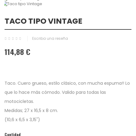
TACO TIPO VINTAGE
Escriba una reseña
114,88 €
Taco. Cuero grueso, estilo clásico, con mucha espuma!! Lo
que lo hace más cómodo. Valido para todas las
motocicletas.
Medidas; 27 x 16,5 x 8 cm.
(10,6 x 6,5 x 3,15")
Cantidad