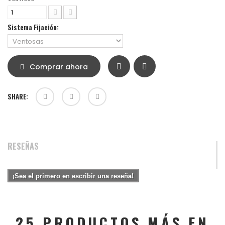
Sistema Fijación:
Comprar ahora
SHARE:
RESEÑAS
¡Sea el primero en escribir una reseña!
25 PRODUCTOS MÁS EN