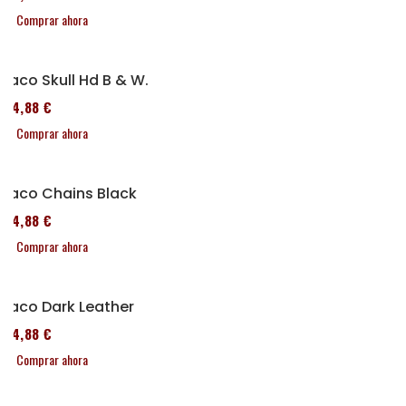
Comprar ahora
Taco Skull Hd B & W.
114,88 €
Comprar ahora
Taco Chains Black
114,88 €
Comprar ahora
Taco Dark Leather
114,88 €
Comprar ahora