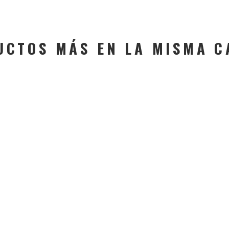
UCTOS MÁS EN LA MISMA C