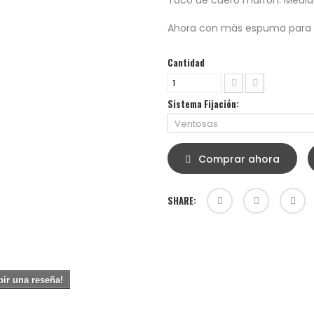
Taco de cuero marrón. Medidas; 
Ahora con más espuma para 
Cantidad
Sistema Fijación:
Comprar ahora
SHARE:
bir una reseña!