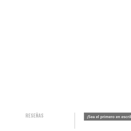
RESEÑAS
¡Sea el primero en escri