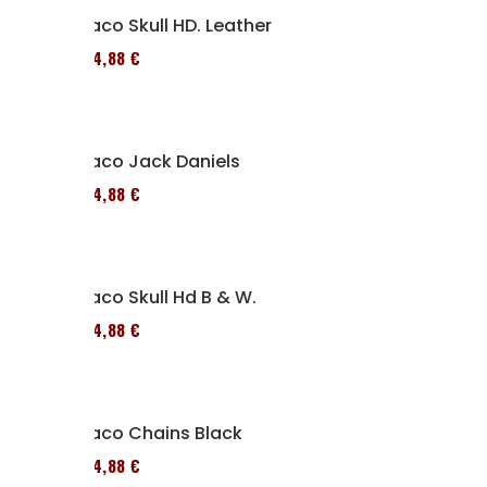
Taco Skull HD. Leather
114,88 €
Taco Jack Daniels
114,88 €
Taco Skull Hd B & W.
114,88 €
Taco Chains Black
114,88 €