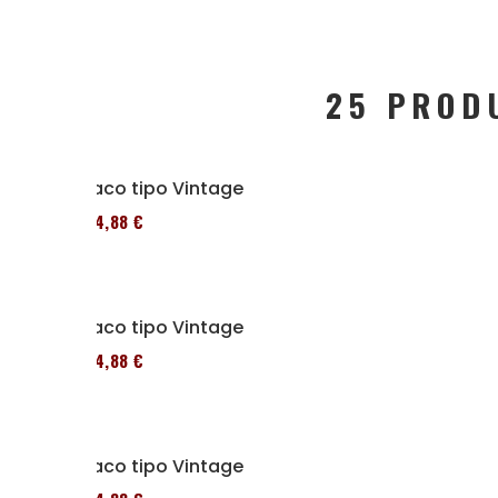
25 PROD
Taco tipo Vintage
114,88 €
Taco tipo Vintage
114,88 €
Taco tipo Vintage