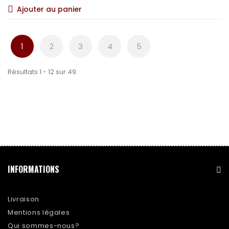
Ajouter au panier
1
2
3
4
5
Résultats 1 - 12 sur 49.
INFORMATIONS
Livraison
Mentions légales
Qui sommes-nous?