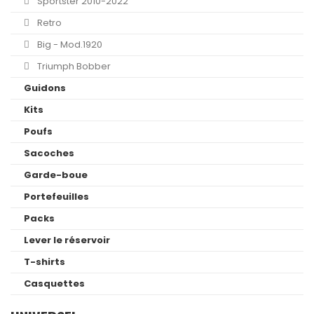
Sportster 2010-2022
Retro
Big - Mod.1920
Triumph Bobber
Guidons
Kits
Poufs
Sacoches
Garde-boue
Portefeuilles
Packs
Lever le réservoir
T-shirts
Casquettes