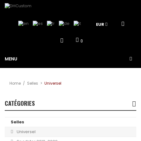
EUR
0
MENU
Home
/
Selles
>
Universel
CATÉGORIES
Selles
Universel