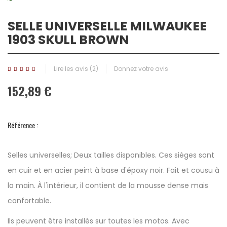
SELLE UNIVERSELLE MILWAUKEE
1903 SKULL BROWN
Lire les avis (
2
)
Donnez votre avis
152,89 €
Référence :
Selles universelles; Deux tailles disponibles. Ces sièges sont
en cuir et en acier peint à base d'époxy noir. Fait et cousu à
la main. À l'intérieur, il contient de la mousse dense mais
confortable.
Ils peuvent être installés sur toutes les motos. Avec