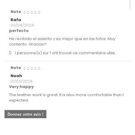
Note
Rafa
03/04/2024
perfecto
He recibido el asiento y es mejor que en las fotos. Muy
contento. Gracias!!
1 personne(s) sur 1 ont trouvé ce commentaire utile.
Note
Noah
01/03/2024
Very happy
The leather work is great. It is also more comfortable than I
expected.
Donnez votre avis !