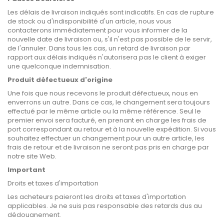
Les délais de livraison indiqués sont indicatifs. En cas de rupture
de stock ou d'indisponibilité d'un article, nous vous
contacterons immédiatement pour vous informer de la
nouvelle date de livraison ou, s'il n'est pas possible de le servir,
de l'annuler. Dans tous les cas, un retard de livraison par
rapport aux délais indiqués n'autorisera pas le client à exiger
une quelconque indemnisation.
Produit défectueux d'origine
Une fois que nous recevons le produit défectueux, nous en
enverrons un autre. Dans ce cas, le changement sera toujours
effectué par le même article ou la même référence. Seul le
premier envoi sera facturé, en prenant en charge les frais de
port correspondant au retour et à la nouvelle expédition. Si vous
souhaitez effectuer un changement pour un autre article, les
frais de retour et de livraison ne seront pas pris en charge par
notre site Web.
Important
Droits et taxes d'importation
Les acheteurs paieront les droits et taxes d'importation
applicables. Je ne suis pas responsable des retards dus au
dédouanement.