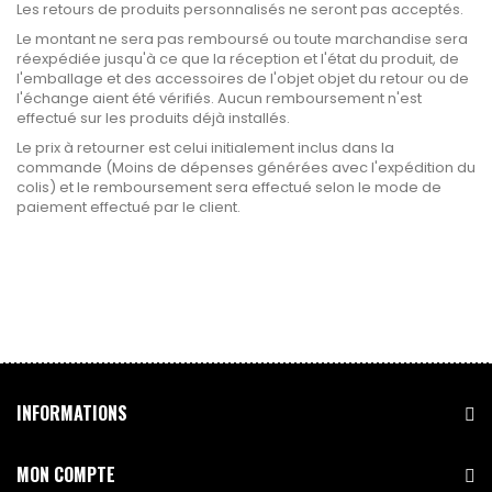
Les retours de produits personnalisés ne seront pas acceptés.
Le montant ne sera pas remboursé ou toute marchandise sera
réexpédiée jusqu'à ce que la réception et l'état du produit, de
l'emballage et des accessoires de l'objet objet du retour ou de
l'échange aient été vérifiés. Aucun remboursement n'est
effectué sur les produits déjà installés.
Le prix à retourner est celui initialement inclus dans la
commande (Moins de dépenses générées avec l'expédition du
colis) et le remboursement sera effectué selon le mode de
paiement effectué par le client.
INFORMATIONS
MON COMPTE