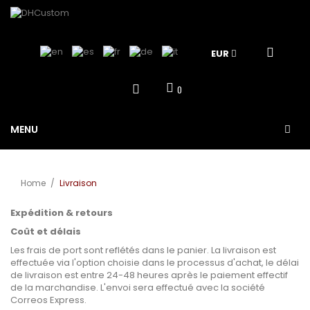
EUR
0
MENU
Home
/
Livraison
Expédition & retours
Coût et délais
Les frais de port sont reflétés dans le panier. La livraison est
effectuée via l'option choisie dans le processus d'achat, le délai
de livraison est entre 24-48 heures après le paiement effectif
de la marchandise. L'envoi sera effectué avec la société
Correos Express.