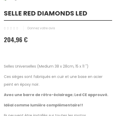
SELLE RED DIAMONDS LED
Donnez votre avis
204,96 €
Selles Universelles (Medium 38 x 28cm, 15 x 11 ")
Ces sièges sont fabriqués en cuir et une base en acier
peint en époxy noir.
Avec une barre de rétro-éclairage; Led CE approuvé.
Idéal comme lumière complémentaire!!
Ils peuvent être installés sur toutes les motos.