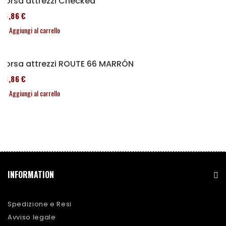
Borsa attrezzi Checked
76,86 €
Aggiungi al carrello
Borsa attrezzi ROUTE 66 MARRÓN
76,86 €
Aggiungi al carrello
INFORMATION
Spedizione e Resi
Avviso legale