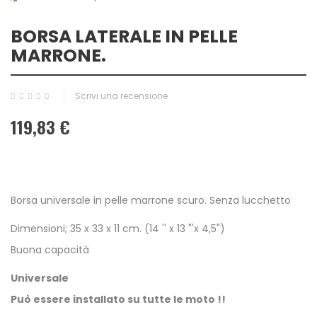
BORSA LATERALE IN PELLE
MARRONE.
Scrivi una recensione
119,83 €
Borsa universale in pelle marrone scuro. Senza lucchetto
Dimensioni; 35 x 33 x 11 cm. (14 '' x 13 "'x 4,5")
Buona capacità
Universale
Può essere installato su tutte le moto !!