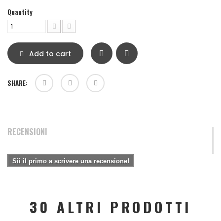
Quantity
Add to cart
SHARE:
RECENSIONI
Sii il primo a scrivere una recensione!
30 ALTRI PRODOTTI