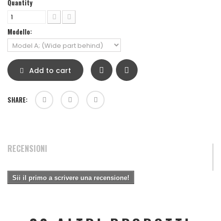
Quantity
Modello:
Add to cart
SHARE:
RECENSIONI
Sii il primo a scrivere una recensione!