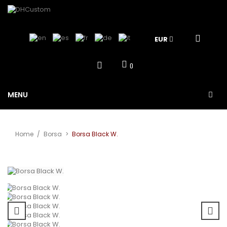
EUR
0
MENU
Home
/
Borsa
>
Borsa Black W.
View larger