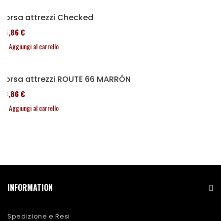
Borsa attrezzi Checked
76,86 €
Aggiungi al carrello
Borsa attrezzi ROUTE 66 MARRÓN
76,86 €
Aggiungi al carrello
INFORMATION
Spedizione e Resi