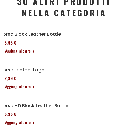
30 ALTRI PRODOTTI
NELLA CATEGORIA
Borsa Black Leather Bottle
185,95 €
Aggiungi al carrello
Borsa Leather Logo
152,89 €
Aggiungi al carrello
Borsa HD Black Leather Bottle
185,95 €
Aggiungi al carrello