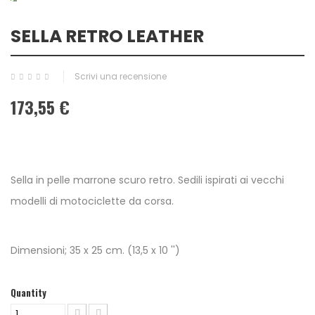
SELLA RETRO LEATHER
Scrivi una recensione
173,55 €
Sella in pelle marrone scuro retro. Sedili ispirati ai vecchi
modelli di motociclette da corsa.
Dimensioni; 35 x 25 cm. (13,5 x 10 '')
Quantity