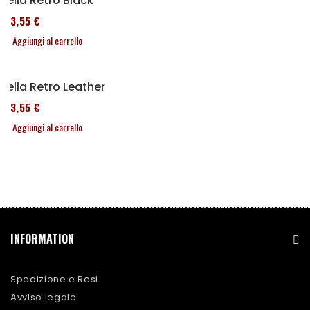
Sella Retro Black
173,55 €
Aggiungi al carrello
Sella Retro Leather
173,55 €
Aggiungi al carrello
INFORMATION
Spedizione e Resi
Avviso legale