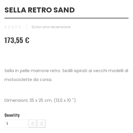
SELLA RETRO SAND
Scrivi una recensione
173,55 €
Sella in pelle marrone retro. Sedili ispirati ai vecchi modelli di
motociclette da corsa.
Dimensioni; 35 x 25 cm. (13,5 x 10 '')
Quantity