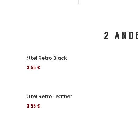
2 AND
Sättel Retro Black
173,55 €
Sättel Retro Leather
173,55 €