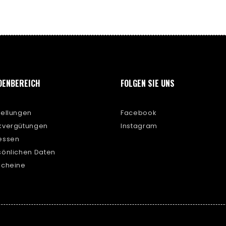
DENBEREICH
FOLGEN SIE UNS
tellungen
Facebook
ckvergütungen
Instagram
ressen
sönlichen Daten
scheine