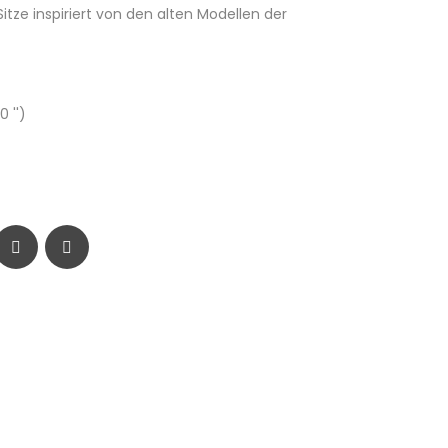
Sitze inspiriert von den alten Modellen der
0 '')