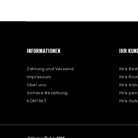
INFORMATIONEN
IHR KUN
Zahlung und Versand
Ihre Bes
Impressum
Ihre Rü
Über uns
Ihre Ad
Sichere Bezahlung.
Ihre per
KONTAKT
Ihre Gut