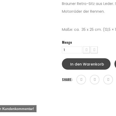
Brauner Retro-Sitz aus Leder.
Motorräder der Rennen.
Maße: ca.
35 x 25 cm.
(13,5 × 1
Menge
In den Warenkorb
SHARE:
ten Kundenkommentar!