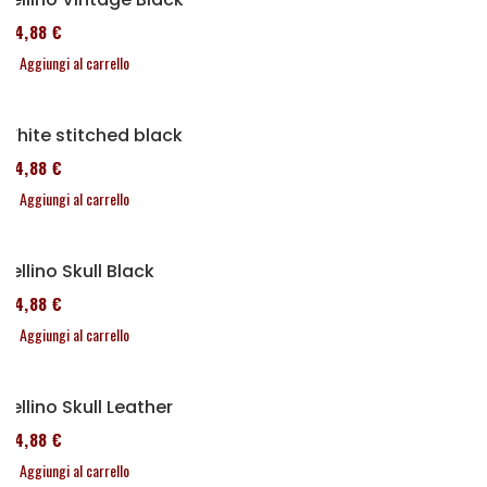
114,88 €
Aggiungi al carrello
White stitched black
114,88 €
Aggiungi al carrello
Sellino Skull Black
114,88 €
Aggiungi al carrello
Sellino Skull Leather
114,88 €
Aggiungi al carrello