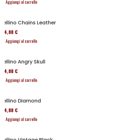
Aggiungi al carrello
Sellino Chains Leather
114,88 €
Aggiungi al carrello
Sellino Angry Skull
114,88 €
Aggiungi al carrello
Sellino Diamond
114,88 €
Aggiungi al carrello
Sellino Vintage Black