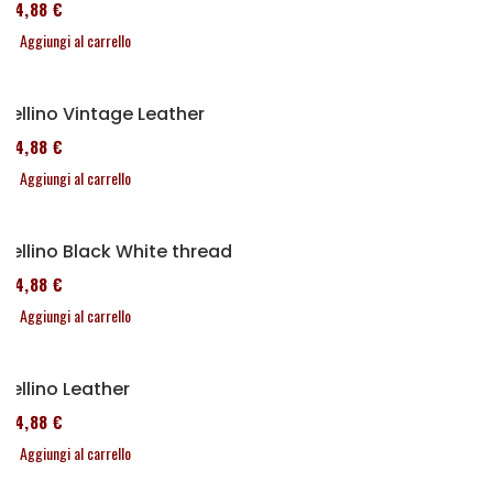
114,88 €
Aggiungi al carrello
Sellino Vintage Leather
114,88 €
Aggiungi al carrello
Sellino Black White thread
114,88 €
Aggiungi al carrello
Sellino Leather
114,88 €
Aggiungi al carrello