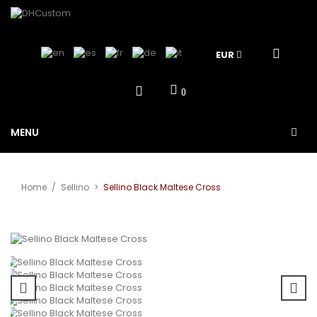
EUR
0
MENU
Home
/
Sellino
>
Sellino Black Maltese Cross
View larger