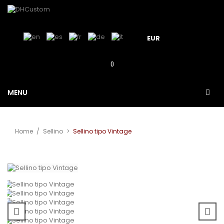
EUR
0
MENU
Home
/
Sellino
>
Sellino tipo Vintage
View larger