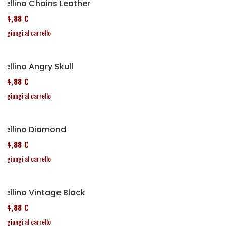
Sellino Chains Leather
114,88 €
Aggiungi al carrello
Sellino Angry Skull
114,88 €
Aggiungi al carrello
Sellino Diamond
114,88 €
Aggiungi al carrello
Sellino Vintage Black
114,88 €
Aggiungi al carrello