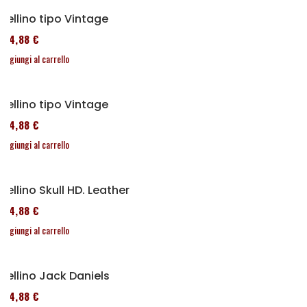
Sellino tipo Vintage
114,88 €
Aggiungi al carrello
Sellino tipo Vintage
114,88 €
Aggiungi al carrello
Sellino Skull HD. Leather
114,88 €
Aggiungi al carrello
Sellino Jack Daniels
114,88 €