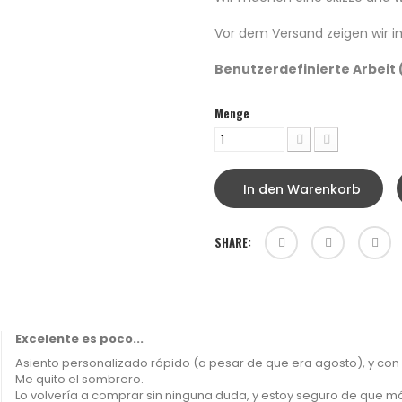
Vor dem Versand zeigen wir im
Benutzerdefinierte Arbeit 
Menge
In den Warenkorb
SHARE:
Excelente es poco...
Asiento personalizado rápido (a pesar de que era agosto), y con
Me quito el sombrero.
Lo volvería a comprar sin ninguna duda, y estoy seguro de que más