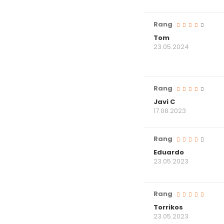
Rang
Tom
23.05.2024
Rang
Javi C
17.08.2023
Rang
Eduardo
23.05.2023
Rang
Torrikos
23.05.2023