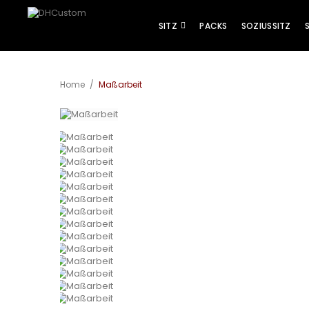
SITZ
PACKS
SOZIUSSITZ
Home
/
Maßarbeit
Vergrößern