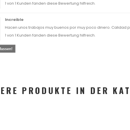
1 von 1 Kunden fanden diese Bewertung hilfreich.
Increible
Hacen unos trabajos muy buenos por muy poco dinero. Calidad pre
1 von 1 Kunden fanden diese Bewertung hilfreich.
fassen!
ERE PRODUKTE IN DER KA