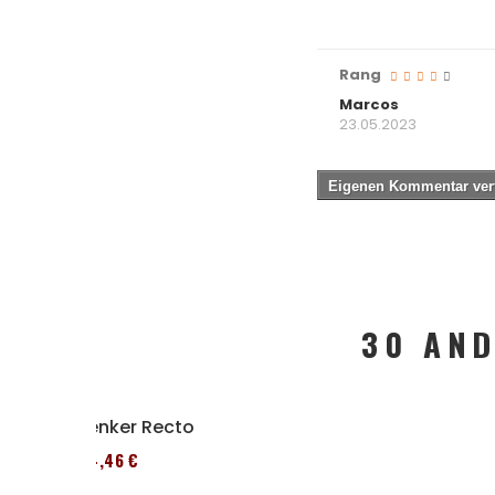
Rang
Marcos
23.05.2023
Eigenen Kommentar ver
30 AND
Lenker Recto
64,46 €