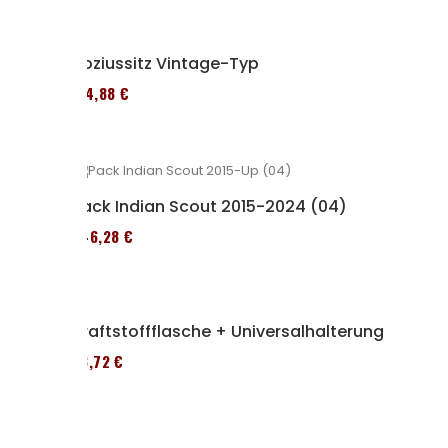
Soziussitz Vintage-Typ
114,88 €
Pack Indian Scout 2015-2024 (04)
246,28 €
Kraftstoffflasche + Universalhalterung
53,72 €