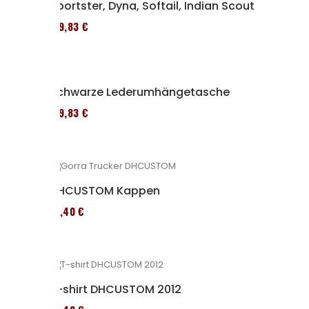
Sportster, Dyna, Softail, Indian Scout
119,83 €
Schwarze Lederumhängetasche
119,83 €
DHCUSTOM Kappen
12,40 €
T-shirt DHCUSTOM 2012