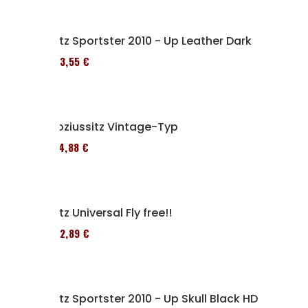
Sitz Sportster 2010 - Up Leather Dark
173,55 €
Soziussitz Vintage-Typ
114,88 €
Sitz Universal Fly free!!
152,89 €
Sitz Sportster 2010 - Up Skull Black HD