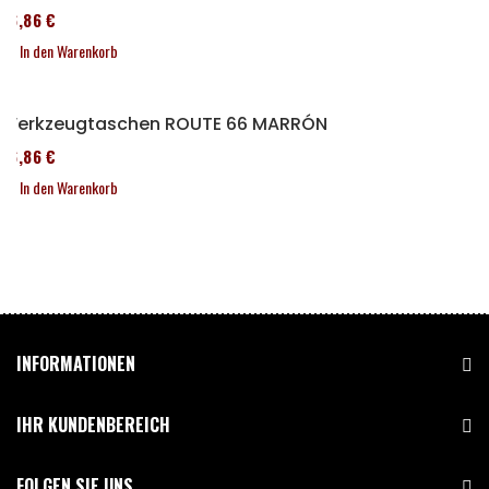
76,86 €
In den Warenkorb
Werkzeugtaschen ROUTE 66 MARRÓN
76,86 €
In den Warenkorb
INFORMATIONEN
IHR KUNDENBEREICH
FOLGEN SIE UNS