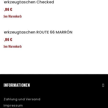
Werkzeugtaschen Checked
76,86 €
In den Warenkorb
Werkzeugtaschen ROUTE 66 MARRÓN
76,86 €
In den Warenkorb
INFORMATIONEN
Zahlung und Versand
Impressum