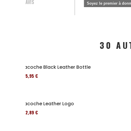
AVIS
Soyez le premier à donne
30 AU
Sacoche Black Leather Bottle
185,95 €
Sacoche Leather Logo
152,89 €