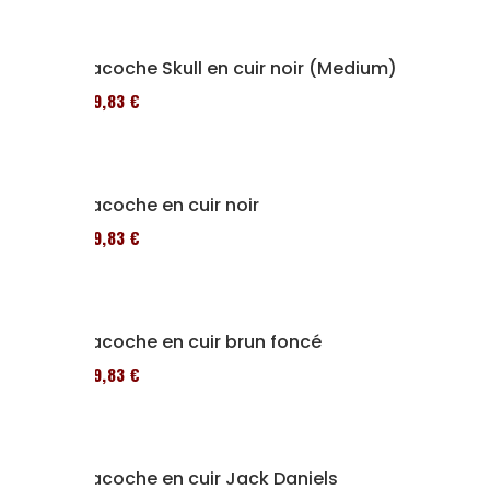
Sacoche Skull en cuir noir (Medium)
119,83 €
Sacoche en cuir noir
119,83 €
Sacoche en cuir brun foncé
119,83 €
Sacoche en cuir Jack Daniels