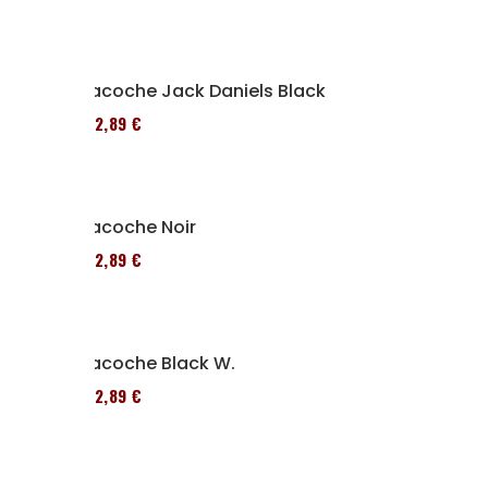
Sacoche Jack Daniels Black
152,89 €
Sacoche Noir
152,89 €
Sacoche Black W.
152,89 €