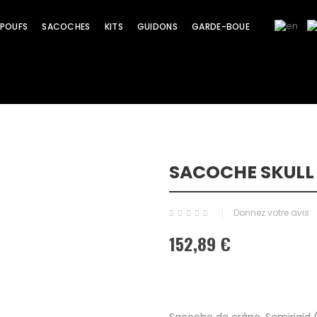
POUFS
SACOCHES
KITS
GUIDONS
GARDE-BOUE
SACOCHE SKULL
Donnez votre avis
152,89 €