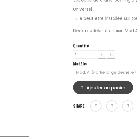
Sacoche de crâne. Semirigid (
Universel
Elle peut être installée sur to
Deux modèles à choisir: Mod 
Quantité
Modèle:
Ajouter au panier
SHARE: