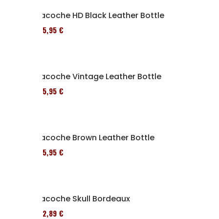
Sacoche HD Black Leather Bottle
185,95 €
Sacoche Vintage Leather Bottle
185,95 €
Sacoche Brown Leather Bottle
185,95 €
Sacoche Skull Bordeaux
152,89 €