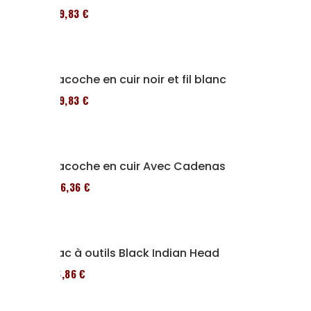
119,83 €
Sacoche en cuir noir et fil blanc
119,83 €
Sacoche en cuir Avec Cadenas
136,36 €
Sac à outils Black Indian Head
76,86 €