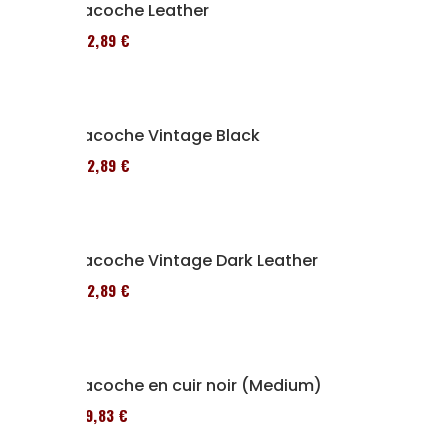
Sacoche Leather
152,89 €
Sacoche Vintage Black
152,89 €
Sacoche Vintage Dark Leather
152,89 €
Sacoche en cuir noir (Medium)
119,83 €