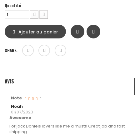
Quantité
Ajouter au panier
SHARE:
AVIS
Note
Noah
01/07/2023
Awesome
For jack Daniels lovers like me a must!! Great job and fast
shipping.