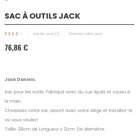
SAC À OUTILS JACK
Lire les avis (
1
)
Donnez votre avis
76,86 €
Jack Daniels.
Sac pour les outils. Fabriqué avec du cuir épais et cousu à
la main.
Choisissez votre sac assorti avec votre siège et installez-le
où vous voulez!
Taille: 28cm de Longueur x 12cm. De diamètre.