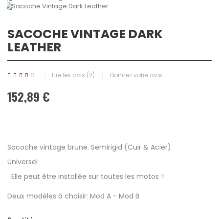
SACOCHE VINTAGE DARK
LEATHER
Lire les avis (
2
)
Donnez votre avis
152,89 €
Sacoche vintage brune. Semirigid (Cuir & Acier)
Universel
Elle peut être installée sur toutes les motos !!
Deux modèles à choisir: Mod A - Mod B