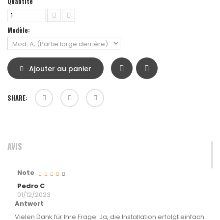
Quantité
Modèle:
Ajouter au panier
SHARE:
AVIS
Note
Pedro C
01/12/2023
Antwort
Vielen Dank für Ihre Frage. Ja, die Installation erfolgt einfach