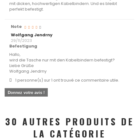
mit dicken, hochwertigen Kabelbindern. Und es bleibt
perfekt befestigt.
Note
Wolfgang Jendrny
29/11/2023
Befestigung
Hallo,
wird die Tasche nur mit den Kabelbindern befestigt?
Liebe Grüße
Wolfgang Jendrny
1 personne(s) sur 1 ont trouvé ce commentaire utile.
Donnez votre avis !
30 AUTRES PRODUITS DE
LA CATÉGORIE