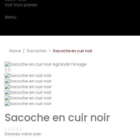
Voir mon panier
Menu
Home
/
Sacoches
>
Sacoche en cuir noir
Agrandir l'image
Sacoche en cuir noir
Donnez votre avis