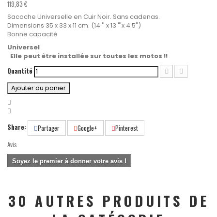
119,83 €
Sacoche Universelle en Cuir Noir. Sans cadenas.
Dimensions 35 x 33 x 11 cm. (14 '' x 13 "'x 4.5")
Bonne capacité
Universel
Elle peut être installée sur toutes les motos !!
Quantité
Ajouter au panier
Share:
Partager
Google+
Pinterest
Avis
Soyez le premier à donner votre avis !
30 AUTRES PRODUITS DE