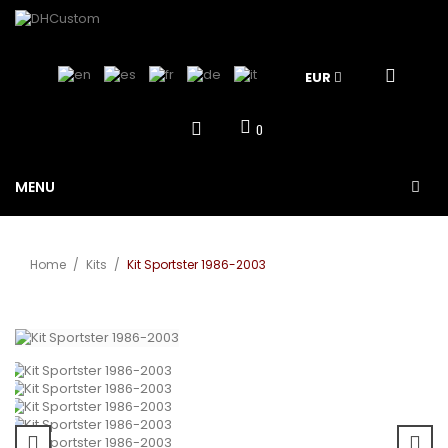
EUR
0
MENU
Home
/
Kits
/
Kit Sportster 1986-2003
Vergrößern