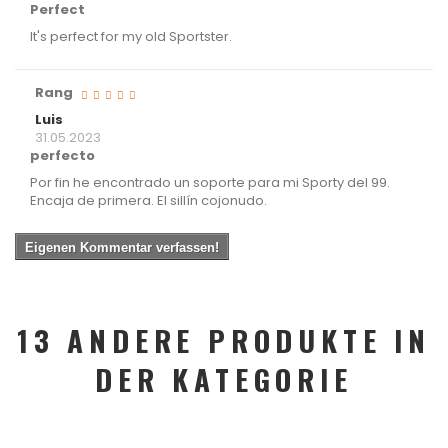
Perfect
It's perfect for my old Sportster.
Rang
Luis
31.05.2023
perfecto
Por fin he encontrado un soporte para mi Sporty del 99.
Encaja de primera. El sillín cojonudo.
Eigenen Kommentar verfassen!
13 ANDERE PRODUKTE IN
DER KATEGORIE