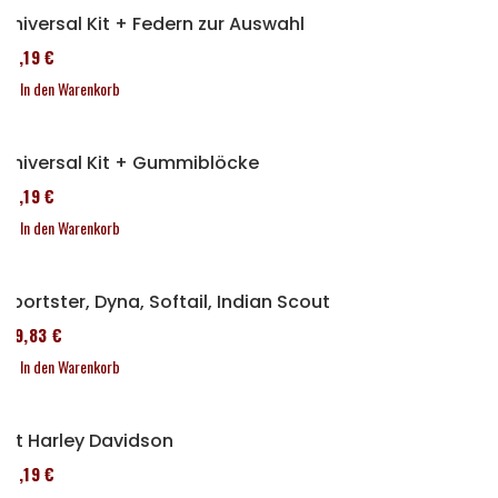
Universal Kit + Federn zur Auswahl
37,19 €
In den Warenkorb
Universal Kit + Gummiblöcke
37,19 €
In den Warenkorb
Sportster, Dyna, Softail, Indian Scout
119,83 €
In den Warenkorb
Kit Harley Davidson
37,19 €