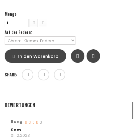
Menge
Art der Federn:
In den Warenkorb
SHARE:
BEWERTUNGEN
Rang
Sam
01.12.2023