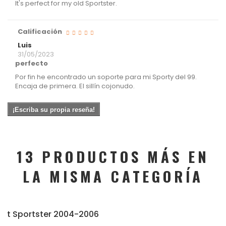
It's perfect for my old Sportster.
Calificación
Luis
31/05/2023
perfecto
Por fin he encontrado un soporte para mi Sporty del 99.
Encaja de primera. El sillín cojonudo.
¡Escriba su propia reseña!
13 PRODUCTOS MÁS EN
LA MISMA CATEGORÍA
Kit Sportster 2004-2006