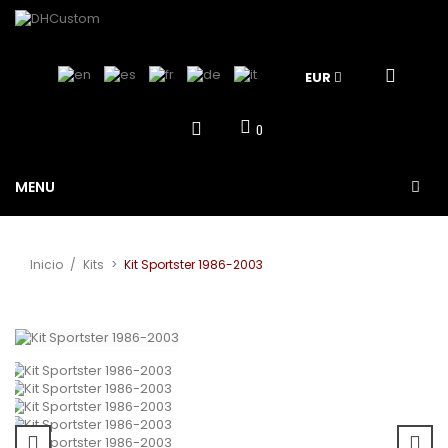
EUR
0
MENU
Inicio
/
Kits
>
Kit Sportster 1986-2003
Ver más grande