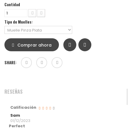
Cantidad
Tipo de Muelles:
Comprar ahora
SHARE:
RESEÑAS
Calificación
Sam
01/12/2023
Perfect