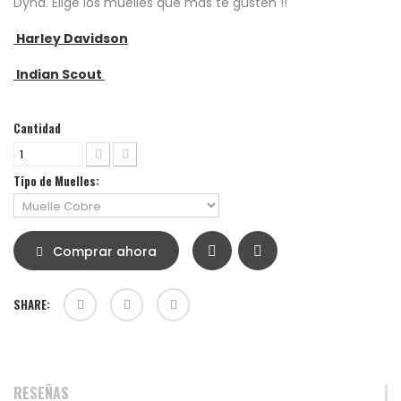
Dyna. Elige los muelles que más te gusten !!
Harley Davidson
Indian Scout
Cantidad
Tipo de Muelles:
Comprar ahora
SHARE:
RESEÑAS