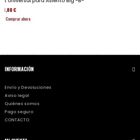
Kit Universal para Asiento Big -B-
43,80 €
Comprar ahora
INFORMACIÓN
Envío y Devoluciones
Aviso legal
Quiénes somos
Pago seguro
CONTACTO