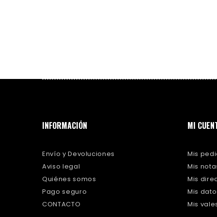
INFORMACIÓN
MI CUEN
Envío y Devoluciones
Mis ped
Aviso legal
Mis nota
Quiénes somos
Mis dire
Pago seguro
Mis dat
CONTACTO
Mis val