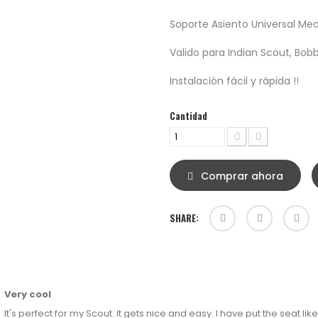
Soporte Asiento Universal Me
Valido para Indian Scout, Bob
Instalación fácil y rápida !!
Cantidad
Comprar ahora
SHARE:
Very cool
It's perfect for my Scout. It gets nice and easy. I have put the seat lik