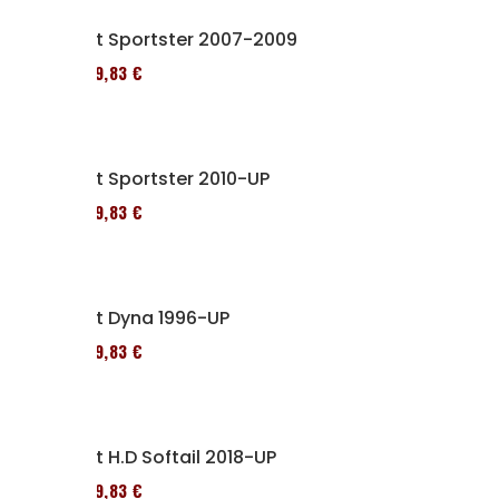
Kit Sportster 2007-2009
119,83 €
Kit Sportster 2010-UP
119,83 €
Kit Dyna 1996-UP
119,83 €
Kit H.D Softail 2018-UP
119,83 €