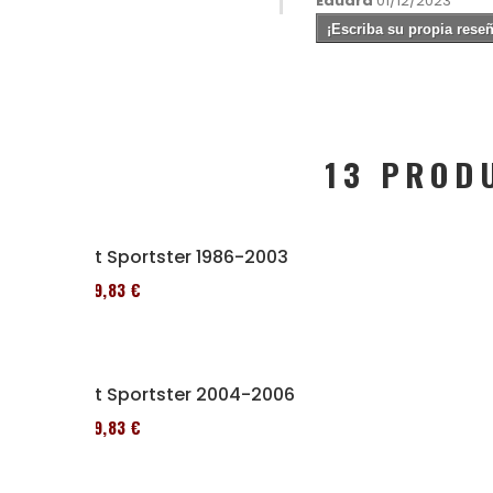
Eduard
01/12/2023
¡Escriba su propia reseñ
13 PROD
Kit Sportster 1986-2003
119,83 €
Kit Sportster 2004-2006
119,83 €