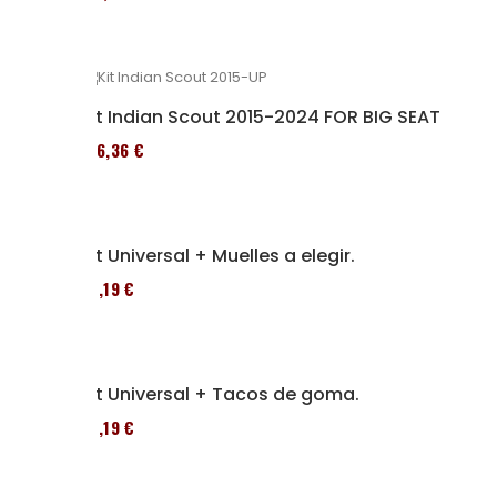
Kit Indian Scout 2015-2024 FOR BIG SEAT
136,36 €
Kit Universal + Muelles a elegir.
37,19 €
Kit Universal + Tacos de goma.
37,19 €