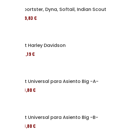
Sportster, Dyna, Softail, Indian Scout
119,83 €
Kit Harley Davidson
37,19 €
Kit Universal para Asiento Big -A-
43,80 €
Kit Universal para Asiento Big -B-
43,80 €