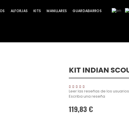
OS
ALFORJAS
KITS
MANILLARES
GUARDABARROS
KIT INDIAN SCO
Leer las reseñas de los usuarios
Escriba una reseña
119,83 €