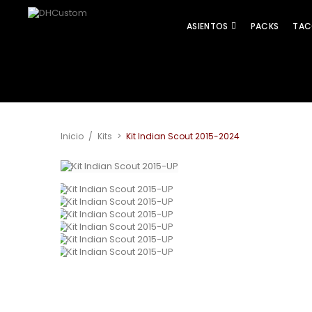
ASIENTOS
PACKS
TAC
Inicio
/
Kits
>
Kit Indian Scout 2015-2024
Ver más grande