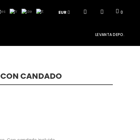
EUR
0
LEVANTA DEPO.
O CON CANDADO