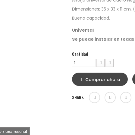
Alforja Universal de Cuero Ne
Dimensiones; 35 x 33 x 11 cm. (14'
Buena capacidad.
Universal
Se puede instalar en todas
Cantidad
Comprar ahora
SHARE:
bir una reseña!