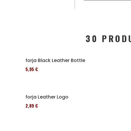
30 PROD
Alforja Black Leather Bottle
185,95 €
Alforja Leather Logo
152,89 €