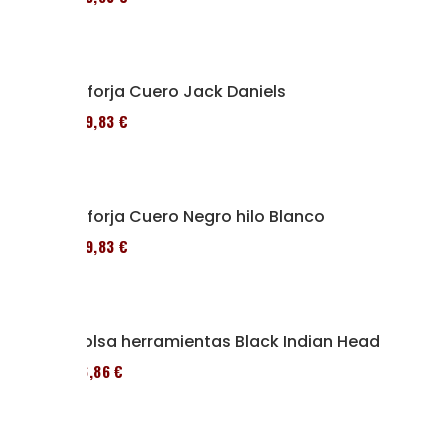
Alforja Cuero Jack Daniels
119,83 €
Alforja Cuero Negro hilo Blanco
119,83 €
Bolsa herramientas Black Indian Head
76,86 €