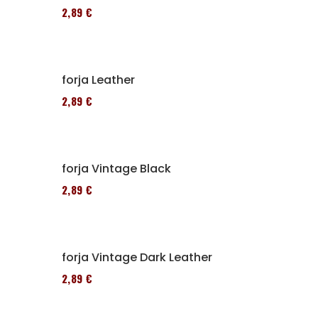
152,89 €
Alforja Leather
152,89 €
Alforja Vintage Black
152,89 €
Alforja Vintage Dark Leather
152,89 €