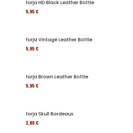
Alforja HD Black Leather Bottle
185,95 €
Alforja Vintage Leather Bottle
185,95 €
Alforja Brown Leather Bottle
185,95 €
Alforja Skull Bordeaux
152,89 €