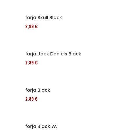
Alforja Skull Black
152,89 €
Alforja Jack Daniels Black
152,89 €
Alforja Black
152,89 €
Alforja Black W.