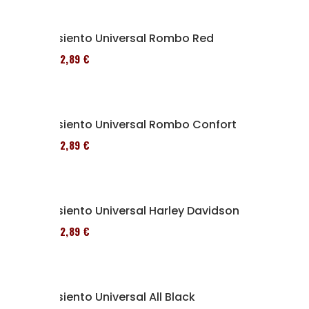
Asiento Universal Rombo Red
152,89 €
Asiento Universal Rombo Confort
152,89 €
Asiento Universal Harley Davidson
152,89 €
Asiento Universal All Black