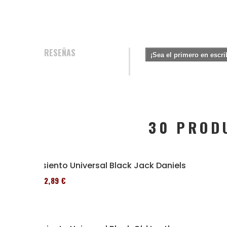
RESEÑAS
¡Sea el primero en escri
30 PROD
Asiento Universal Black Jack Daniels
152,89 €