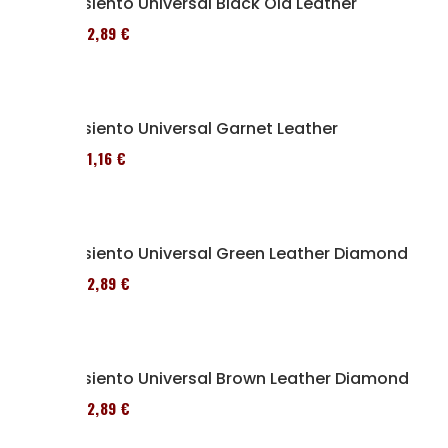
Asiento Universal Black Old Leather
152,89 €
Asiento Universal Garnet Leather
161,16 €
Asiento Universal Green Leather Diamond
152,89 €
Asiento Universal Brown Leather Diamond
152,89 €