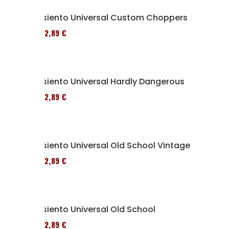
Asiento Universal Custom Choppers
152,89 €
Asiento Universal Hardly Dangerous
152,89 €
Asiento Universal Old School Vintage
152,89 €
Asiento Universal Old School
152,89 €