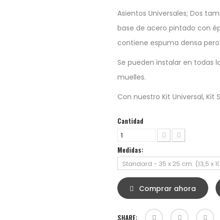
Asientos Universales; Dos tam
base de acero pintado con épo
contiene espuma densa per
Se pueden instalar en todas l
muelles.
Con nuestro Kit Universal, Kit 
Cantidad
Medidas:
Comprar ahora
SHARE: