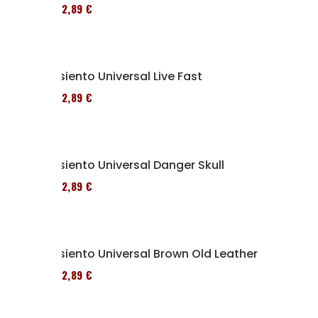
152,89 €
Asiento Universal Live Fast
152,89 €
Asiento Universal Danger Skull
152,89 €
Asiento Universal Brown Old Leather
152,89 €