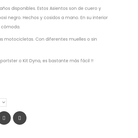
años disponibles. Estos Asientos son de cuero y
xi negro. Hechos y cosidos a mano. En su interior
o cómoda.
as motocicletas. Con diferentes muelles o sin
Sportster o Kit Dyna, es bastante más fácil !!