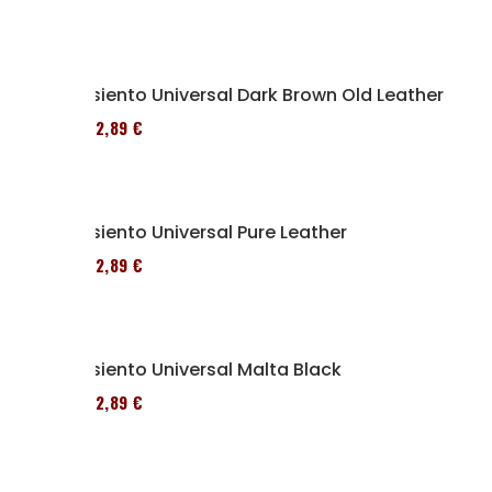
Asiento Universal Dark Brown Old Leather
152,89 €
Asiento Universal Pure Leather
152,89 €
Asiento Universal Malta Black
152,89 €