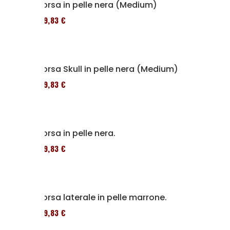
Borsa in pelle nera (Medium)
119,83 €
Borsa Skull in pelle nera (Medium)
119,83 €
Borsa in pelle nera.
119,83 €
Borsa laterale in pelle marrone.
119,83 €