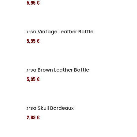
185,95 €
Borsa Vintage Leather Bottle
185,95 €
Borsa Brown Leather Bottle
185,95 €
Borsa Skull Bordeaux
152,89 €