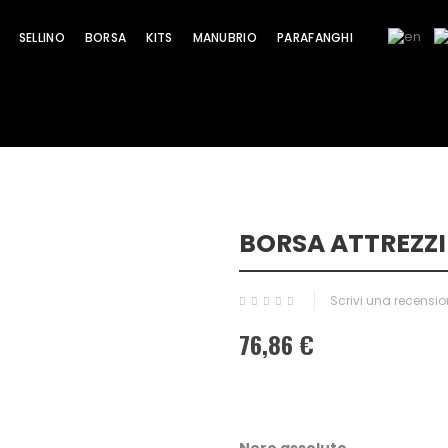
SELLINO
BORSA
KITS
MANUBRIO
PARAFANGHI
BORSA ATTREZZI
Scrivi una recensi
76,86 €