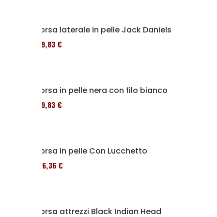
Borsa laterale in pelle Jack Daniels
119,83 €
Borsa in pelle nera con filo bianco
119,83 €
Borsa in pelle Con Lucchetto
136,36 €
Borsa attrezzi Black Indian Head