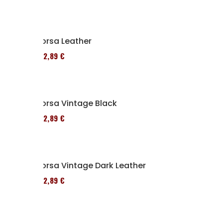
Borsa Leather
152,89 €
Borsa Vintage Black
152,89 €
Borsa Vintage Dark Leather
152,89 €