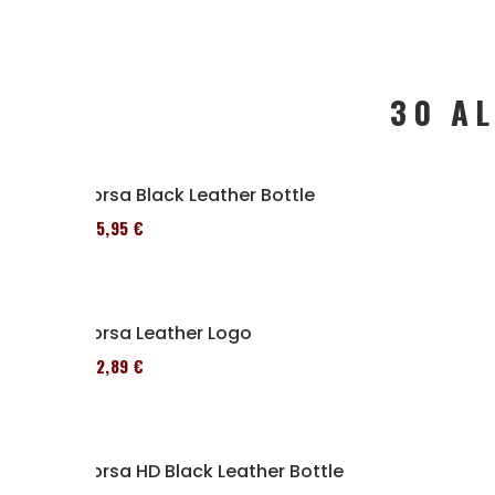
30 A
Borsa Black Leather Bottle
185,95 €
Borsa Leather Logo
152,89 €
Borsa HD Black Leather Bottle