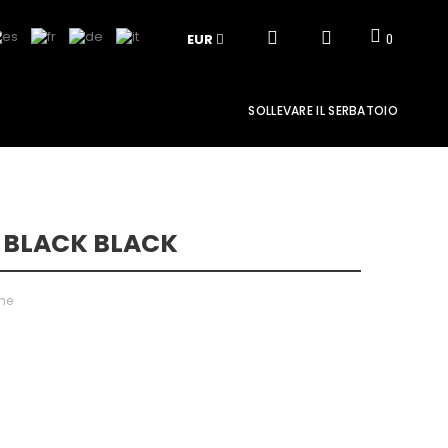
EUR
0
SOLLEVARE IL SERBATOIO
 BLACK BLACK
one