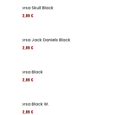
Borsa Skull Black
152,89 €
Borsa Jack Daniels Black
152,89 €
Borsa Black
152,89 €
Borsa Black W.
152,89 €