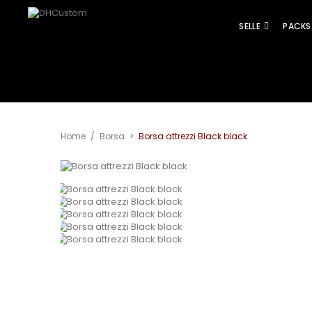
SELLE
PACKS
Home
/
Borsa
>
Borsa attrezzi Black black
View larger