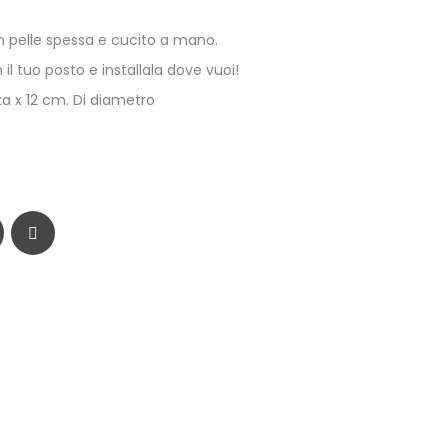
 in pelle spessa e cucito a mano.
il tuo posto e installala dove vuoi!
a x 12 cm. Di diametro