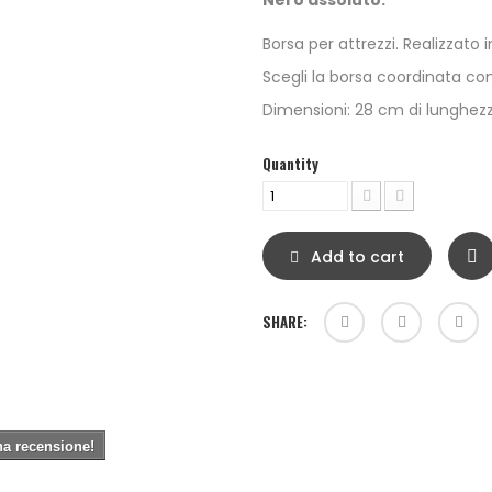
Nero assoluto.
Borsa per attrezzi. Realizzato
Scegli la borsa coordinata con 
Dimensioni: 28 cm di lunghezz
Quantity
Add to cart
SHARE:
una recensione!