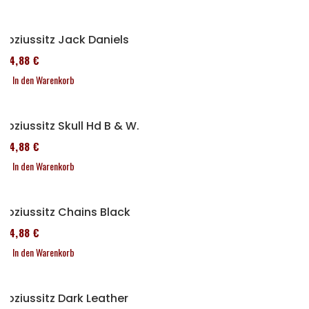
Soziussitz Jack Daniels
114,88 €
In den Warenkorb
Soziussitz Skull Hd B & W.
114,88 €
In den Warenkorb
Soziussitz Chains Black
114,88 €
In den Warenkorb
Soziussitz Dark Leather