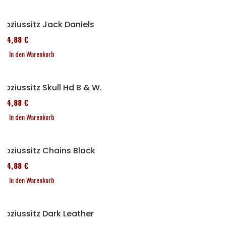
Soziussitz Jack Daniels
114,88 €
In den Warenkorb
Soziussitz Skull Hd B & W.
114,88 €
In den Warenkorb
Soziussitz Chains Black
114,88 €
In den Warenkorb
Soziussitz Dark Leather