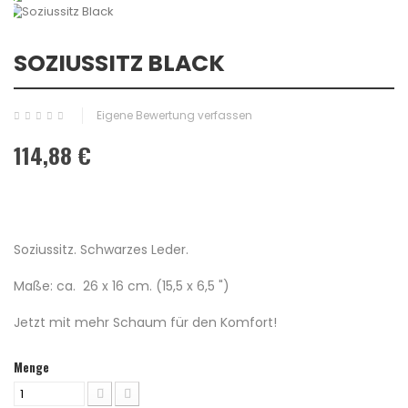
SOZIUSSITZ BLACK
Eigene Bewertung verfassen
114,88 €
Soziussitz. Schwarzes Leder.
Maße: ca. 26 x 16 cm. (15,5 x 6,5 ")
Jetzt mit mehr Schaum für den Komfort!
Menge