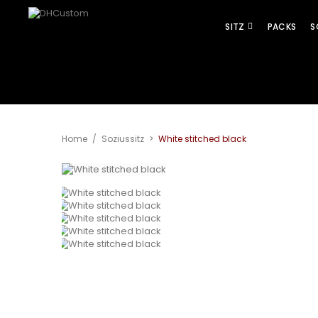
SITZ
PACKS
S
Home
/
Soziussitz
>
White stitched black
Vergrößern