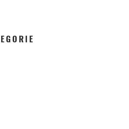
TEGORIE