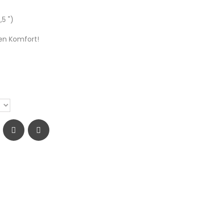
,5 ")
en Komfort!