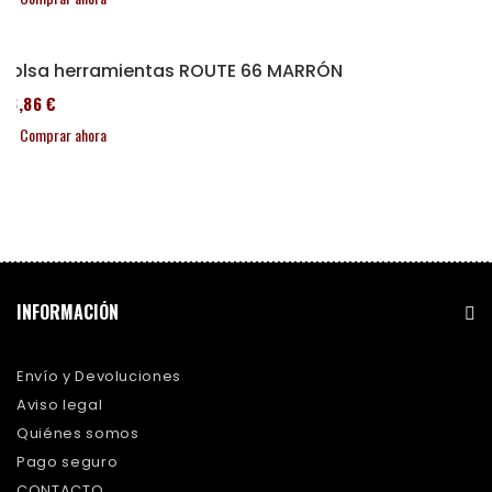
Bolsa herramientas ROUTE 66 MARRÓN
76,86 €
Comprar ahora
INFORMACIÓN
Envío y Devoluciones
Aviso legal
Quiénes somos
Pago seguro
CONTACTO