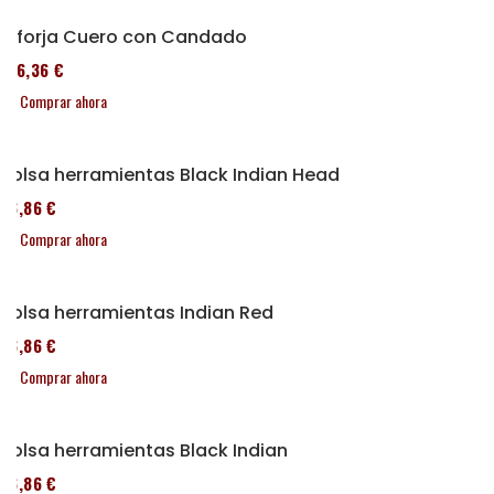
Alforja Cuero con Candado
136,36 €
Comprar ahora
Bolsa herramientas Black Indian Head
76,86 €
Comprar ahora
Bolsa herramientas Indian Red
76,86 €
Comprar ahora
Bolsa herramientas Black Indian
76,86 €