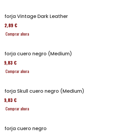
Alforja Vintage Dark Leather
152,89 €
Comprar ahora
Alforja cuero negro (Medium)
119,83 €
Comprar ahora
Alforja Skull cuero negro (Medium)
119,83 €
Comprar ahora
Alforja cuero negro