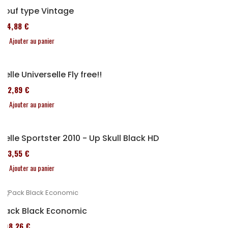
Pouf type Vintage
114,88 €
Ajouter au panier
Selle Universelle Fly free!!
152,89 €
Ajouter au panier
Selle Sportster 2010 - Up Skull Black HD
173,55 €
Ajouter au panier
Pack Black Economic
208,26 €