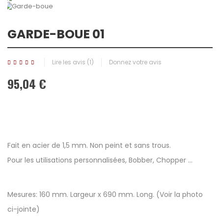
GARDE-BOUE 01
Lire les avis (
1
)
Donnez votre avis
95,04 €
Fait en acier de 1,5 mm.
Non peint et sans trous.
Pour les utilisations personnalisées, Bobber, Chopper ...
Mesures:
160 mm.
Largeur x 690 mm.
Long.
(Voir la photo
ci-jointe)