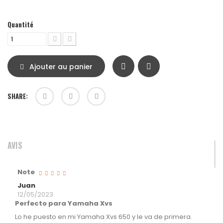
Quantité
Ajouter au panier
SHARE:
AVIS
Note
Juan
12/05/2023
Perfecto para Yamaha Xvs
Lo he puesto en mi Yamaha Xvs 650 y le va de primera.