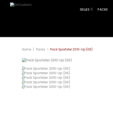
SELLES
PACKS
Agrandir
Home
/
Packs
>
Pack Sportster 2010-Up (06)
l'image