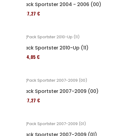
Pack Sportster 2004 - 2006 (00)
227,27 €
Pack Sportster 2010-Up (11)
314,05 €
Pack Sportster 2007-2009 (00)
227,27 €
Pack Sportster 2007-2009 (01)