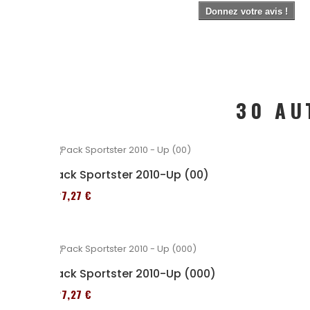
Donnez votre avis !
30 AU
Pack Sportster 2010-Up (00)
227,27 €
Pack Sportster 2010-Up (000)
227,27 €