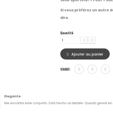
Selle
Sportster
+ Pouf + Sa
Si vous préférez un autre d
dire.
Quantité
Ajouter au panier
SHARE:
Elegante
Me encanta este conjunto. Está hecho al detalle. Queda genial en 