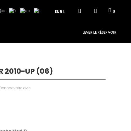
EUR
0
LEVER LE RÉSERVOIR
 2010-UP (06)
Donnez votre avis