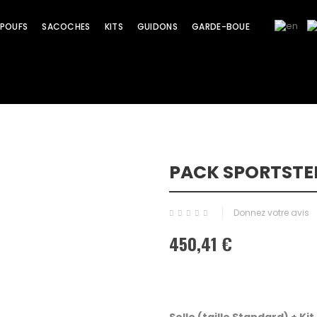
POUFS
SACOCHES
KITS
GUIDONS
GARDE-BOUE
PACK SPORTSTER
Promo !
Donnez votre avis
450,41 €