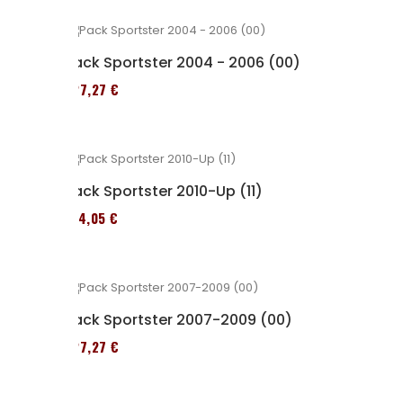
Pack Sportster 2004 - 2006 (00)
227,27 €
Pack Sportster 2010-Up (11)
314,05 €
Pack Sportster 2007-2009 (00)
227,27 €