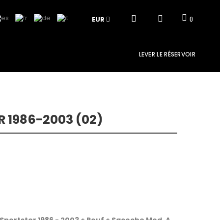
EUR
0
LEVER LE RÉSERVOIR
 1986-2003 (02)