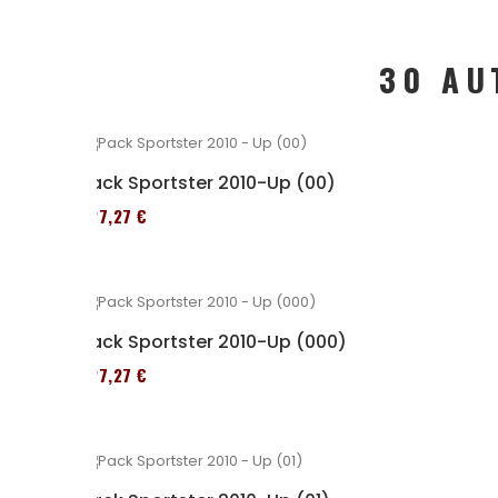
30 AU
Pack Sportster 2010-Up (00)
227,27 €
Pack Sportster 2010-Up (000)
227,27 €