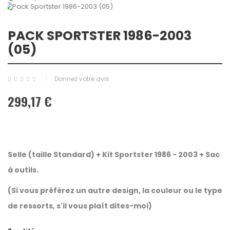
PACK SPORTSTER 1986-2003
(05)
Donnez votre avis
299,17 €
Selle (taille
Standard
) +
Kit Sportster 1986 - 2003 + Sac
à outils.
(Si vous préférez un autre design, la couleur ou le type
de ressorts, s'il vous plaît dites-moi)