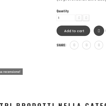
Quantity
Add to cart
SHARE:
una recensione!
LTRI PRODOTTI NELLA CATE