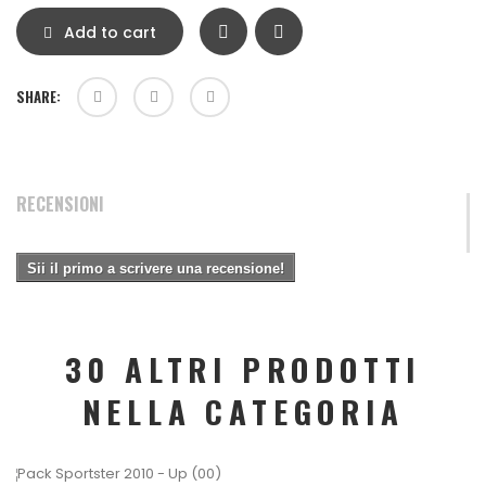
Add to cart
SHARE:
RECENSIONI
Sii il primo a scrivere una recensione!
30 ALTRI PRODOTTI
NELLA CATEGORIA