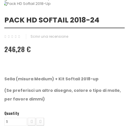
PACK HD SOFTAIL 2018-24
Scrivi una recensione
246,28 €
Sel
la (misura Medium) + Kit Softail 2018-up
(Se preferisci un altro disegno, colore o tipo di molle,
per favore dimmi)
Quantity