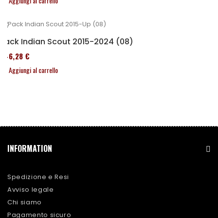
Aggiungi al carrello
Pack Indian Scout 2015-2024 (08)
246,28 €
Aggiungi al carrello
INFORMATION
Spedizione e Resi
Avviso legale
Chi siamo
Pagamento sicuro