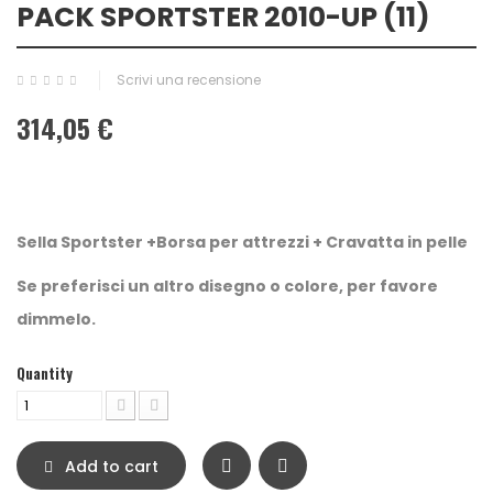
PACK SPORTSTER 2010-UP (11)
Scrivi una recensione
314,05 €
Sella Sportster +Borsa per attrezzi + Cravatta in pelle
Se preferisci un altro disegno o colore, per favore
dimmelo.
Quantity
Add to cart