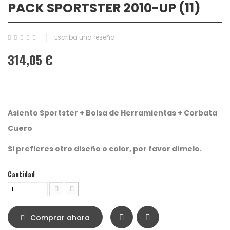
PACK SPORTSTER 2010-UP (11)
Escriba una reseña
314,05 €
Asiento Sportster + Bolsa de Herramientas + Corbata
Cuero
Si prefieres otro diseño o color, por favor dímelo.
Cantidad
Comprar ahora