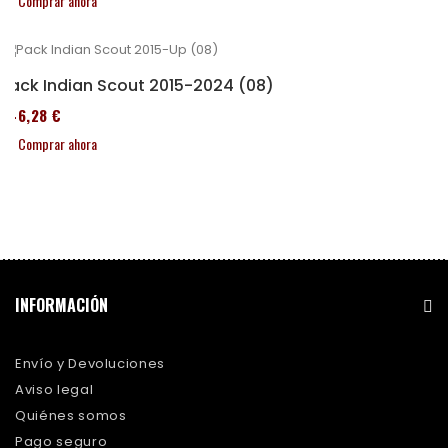
Comprar ahora
Pack Indian Scout 2015-2024 (08)
246,28 €
Comprar ahora
INFORMACIÓN
Envío y Devoluciones
Aviso legal
Quiénes somos
Pago seguro