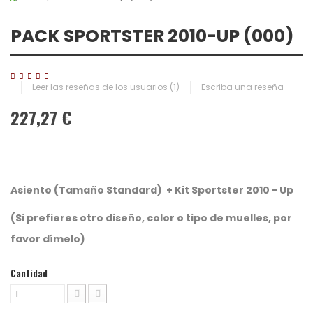
PACK SPORTSTER 2010-UP (000)
Leer las reseñas de los usuarios (
1
)
Escriba una reseña
227,27 €
Asiento (Tamaño Standard) + Kit Sportster 2010 - Up
(Si prefieres otro diseño, color o tipo de muelles, por
favor dímelo)
Cantidad